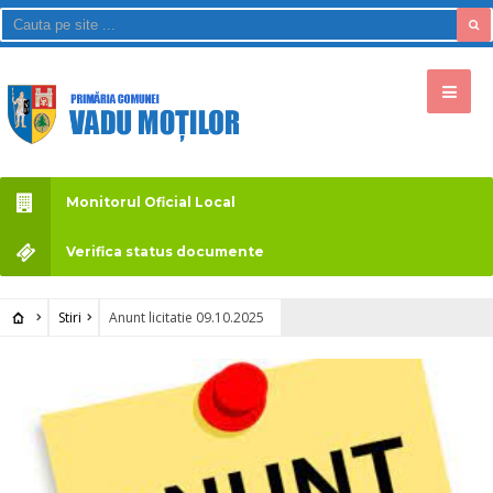
Monitorul Oficial Local
Verifica status documente
Stiri
Anunt licitatie 09.10.2025