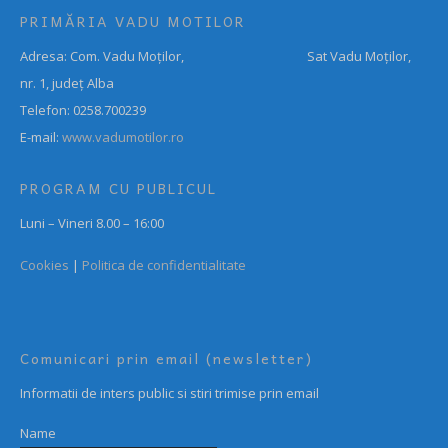
PRIMĂRIA VADU MOTILOR
Adresa: Com. Vadu Moților, Sat Vadu Moților,
nr. 1, județ Alba
Telefon: 0258.700239
E-mail:
www.vadumotilor.ro
PROGRAM CU PUBLICUL
Luni – Vineri 8.00 – 16:00
Cookies
|
Politica de confidentialitate
Comunicari prin email (newsletter)
Informatii de inters public si stiri trimise prin email
Name