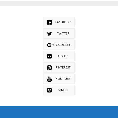
FACEBOOK
TWITTER
GOOGLE+
FLICKR
PINTEREST
YOU TUBE
VIMEO