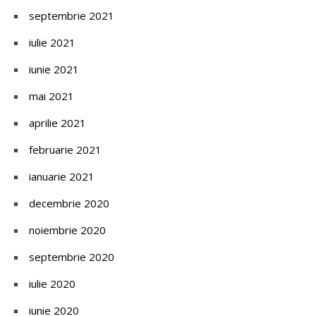
septembrie 2021
iulie 2021
iunie 2021
mai 2021
aprilie 2021
februarie 2021
ianuarie 2021
decembrie 2020
noiembrie 2020
septembrie 2020
iulie 2020
iunie 2020