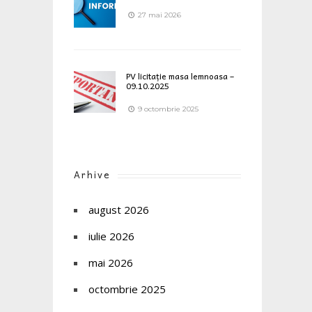
27 mai 2026
PV licitație masa lemnoasa –
09.10.2025
9 octombrie 2025
Arhive
august 2026
iulie 2026
mai 2026
octombrie 2025