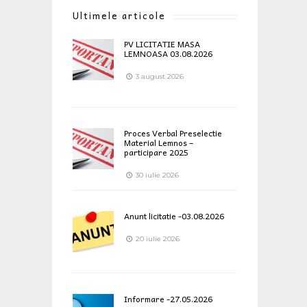
Ultimele articole
PV LICITATIE MASA
LEMNOASA 03.08.2026
3 august 2026
Proces Verbal Preselectie
Material Lemnos –
participare 2025
30 iulie 2026
Anunt licitatie -03.08.2026
20 iulie 2026
Informare -27.05.2026