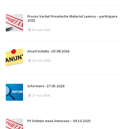
Proces Verbal Preselectie Material Lemnos – participare
2025
30 iulie 2026
Anunt licitatie -03.08.2026
20 iulie 2026
Informare -27.05.2026
27 mai 2026
PV licitație masa lemnoasa – 09.10.2025