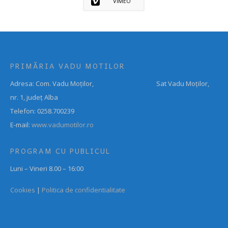
VIMEO
PRIMĂRIA VADU MOTILOR
Adresa: Com. Vadu Moților, Sat Vadu Moților,
nr. 1, județ Alba
Telefon: 0258.700239
E-mail:
www.vadumotilor.ro
PROGRAM CU PUBLICUL
Luni – Vineri 8.00 – 16:00
Cookies
|
Politica de confidentialitate