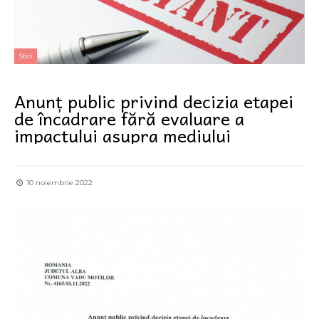
Stiri
Anunț public privind decizia etapei
de încadrare fără evaluare a
impactului asupra mediului
10 noiembrie 2022