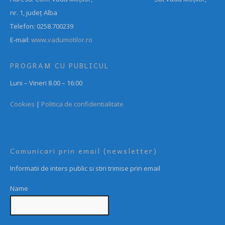
nr. 1, județ Alba
Telefon: 0258.700239
E-mail:
www.vadumotilor.ro
PROGRAM CU PUBLICUL
Luni – Vineri 8.00 – 16:00
Cookies
|
Politica de confidentialitate
Comunicari prin email (newsletter)
Informatii de inters public si stiri trimise prin email
Name