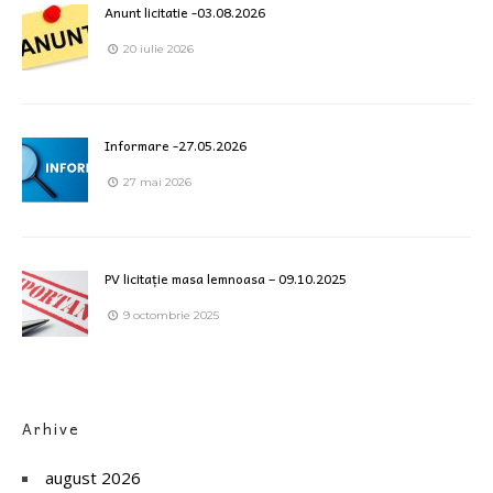
Anunt licitatie -03.08.2026
20 iulie 2026
Informare -27.05.2026
27 mai 2026
PV licitație masa lemnoasa – 09.10.2025
9 octombrie 2025
Arhive
august 2026