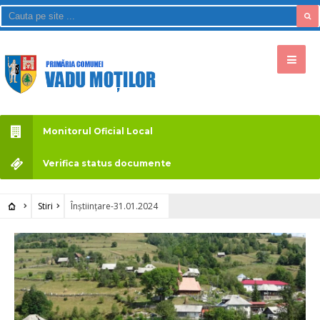
Monitorul Oficial Local
Verifica status documente
Stiri
Înștiințare-31.01.2024