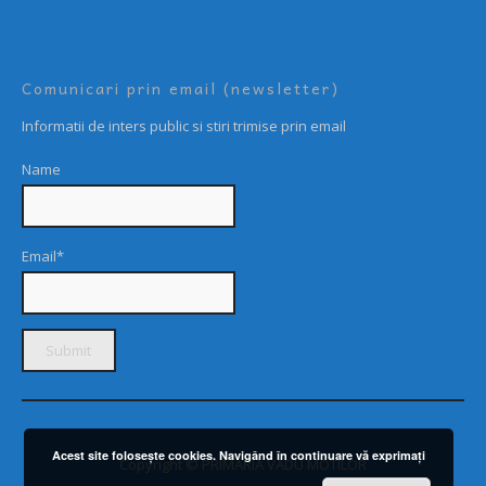
Comunicari prin email (newsletter)
Informatii de inters public si stiri trimise prin email
Name
Email*
Acest site foloseşte cookies. Navigând în continuare vă exprimaţi
Copyright © PRIMARIA VADU MOTILOR