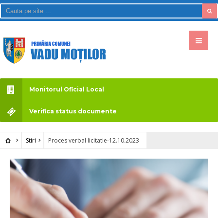
Monitorul Oficial Local
Verifica status documente
Stiri
Proces verbal licitatie-12.10.2023