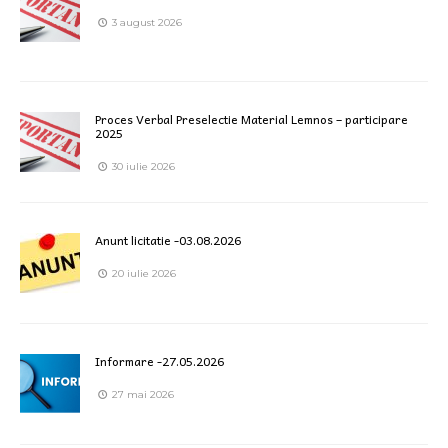
3 august 2026
Proces Verbal Preselectie Material Lemnos – participare
2025
30 iulie 2026
Anunt licitatie -03.08.2026
20 iulie 2026
Informare -27.05.2026
27 mai 2026