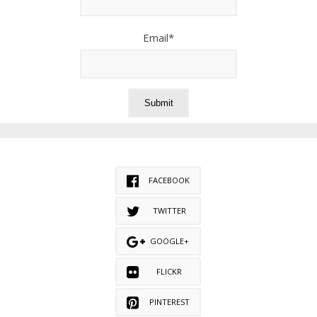
Email*
FACEBOOK
TWITTER
GOOGLE+
FLICKR
PINTEREST