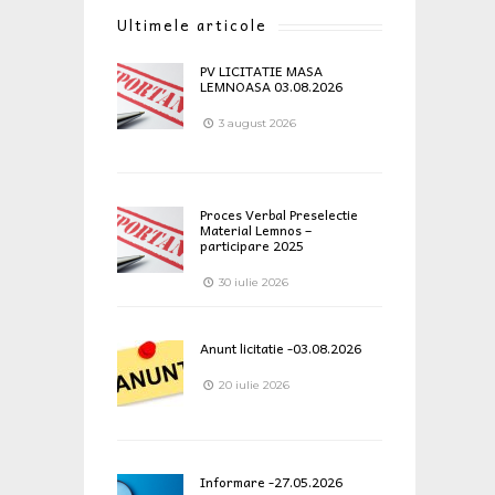
Ultimele articole
PV LICITATIE MASA
LEMNOASA 03.08.2026
3 august 2026
Proces Verbal Preselectie
Material Lemnos –
participare 2025
30 iulie 2026
Anunt licitatie -03.08.2026
20 iulie 2026
Informare -27.05.2026