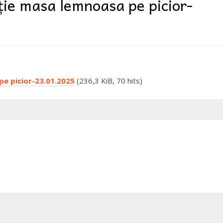
ție masa lemnoasa pe picior-
pe picior-23.01.2025
(236,3 KiB, 70 hits)