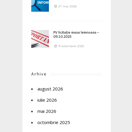
27 mai 2026
PV licitație masa lemnoasa –
09.10.2025
9 octombrie 2025
Arhive
august 2026
iulie 2026
mai 2026
octombrie 2025