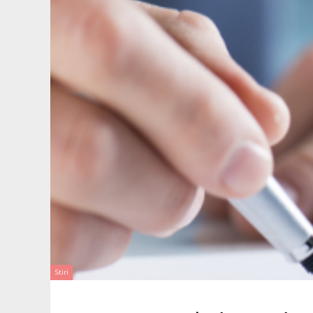
Stiri