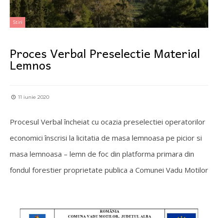
Stiri
Proces Verbal Preselectie Material
Lemnos
11 iunie 2020
Procesul Verbal încheiat cu ocazia preselectiei operatorilor
economici înscrisi la licitatia de masa lemnoasa pe picior si
masa lemnoasa – lemn de foc din platforma primara din
fondul forestier proprietate publica a Comunei Vadu Motilor