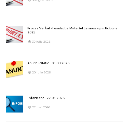
3 august 2026
Proces Verbal Preselectie Material Lemnos – participare
2025
30 iulie 2026
Anunt licitatie -03.08.2026
20 iulie 2026
Informare -27.05.2026
27 mai 2026