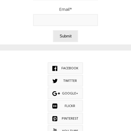
Email*
FACEBOOK
TWITTER
GOOGLE+
FLICKR
PINTEREST
YOU TUBE