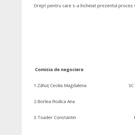
Drept pentru care s-a încheiat prezentul proces 
Comisia de negociere A
1.Zăhuț Cecilia Magdalena SC Monu
2.Borlea Rodica Ana Admin
3.Toader Constantin Potinteu 