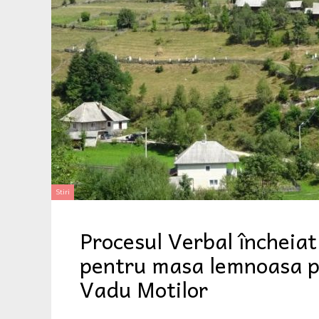
Stiri
Procesul Verbal încheiat
pentru masa lemnoasa pe
Vadu Motilor