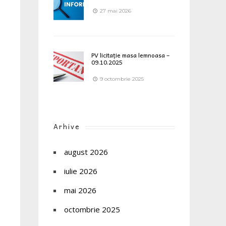
27 mai 2026
PV licitație masa lemnoasa –
09.10.2025
9 octombrie 2025
Arhive
august 2026
iulie 2026
mai 2026
octombrie 2025