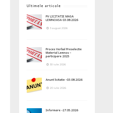
Ultimele articole
PV LICITATIE MASA
LEMNOASA 03.08.2026
3 august 2026
Proces Verbal Preselectie
Material Lemnos –
participare 2025
30 iulie 2026
Anunt licitatie -03.08.2026
20 iulie 2026
Informare -27.05.2026