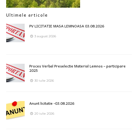
Ultimele articole
PV LICITATIE MASA LEMNOASA 03.08.2026
3 august 2026
Proces Verbal Preselectie Material Lemnos – participare
2025
30 iulie 2026
Anunt licitatie -03.08.2026
20 iulie 2026