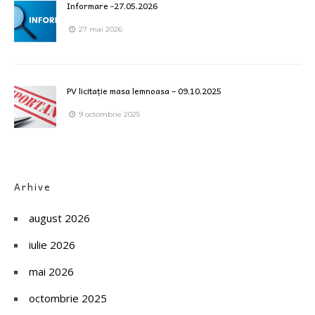
Informare -27.05.2026
27 mai 2026
PV licitație masa lemnoasa – 09.10.2025
9 octombrie 2025
Arhive
august 2026
iulie 2026
mai 2026
octombrie 2025