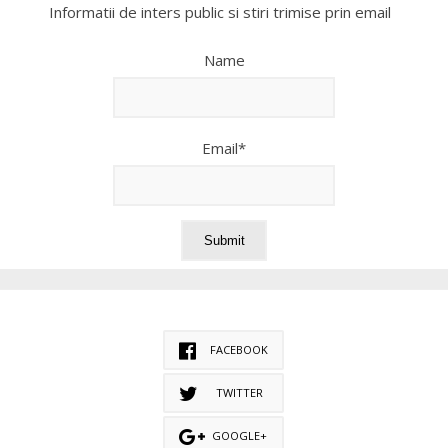
Informatii de inters public si stiri trimise prin email
Name
Email*
FACEBOOK
TWITTER
GOOGLE+