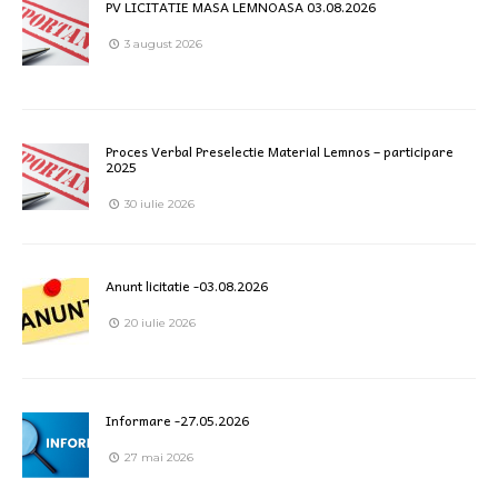
PV LICITATIE MASA LEMNOASA 03.08.2026
3 august 2026
Proces Verbal Preselectie Material Lemnos – participare
2025
30 iulie 2026
Anunt licitatie -03.08.2026
20 iulie 2026
Informare -27.05.2026
27 mai 2026