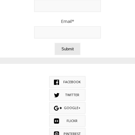
Email*
FACEBOOK
TWITTER
GOOGLE+
FLICKR
PINTEREST