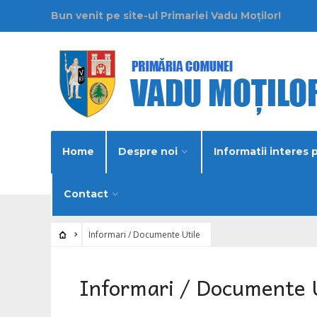
Bun venit pe site-ul Primariei Vadu Moților!
Home
Despre noi
Informatii interes 
Contact
Informari / Documente Utile
Informari / Documente 