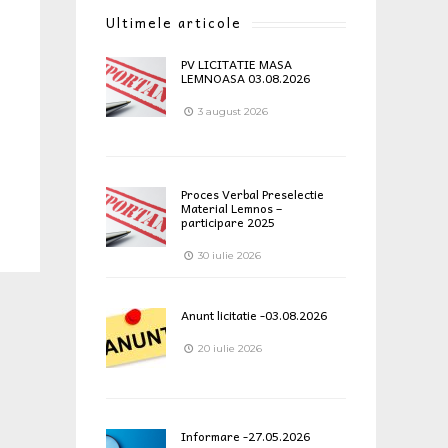
Ultimele articole
PV LICITATIE MASA
LEMNOASA 03.08.2026
3 august 2026
Proces Verbal Preselectie
Material Lemnos –
participare 2025
30 iulie 2026
Anunt licitatie -03.08.2026
20 iulie 2026
Informare -27.05.2026