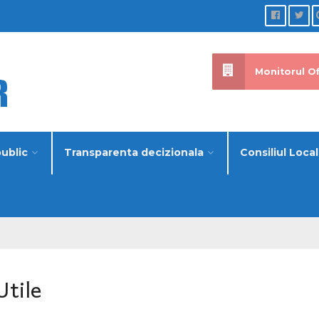
Monitorul Of
public
Transparenta decizionala
Consiliul Local
Utile