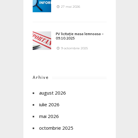
27 mai 2026
PV licitație masa lemnoasa –
09.10.2025
9 octombrie 2025
Arhive
august 2026
iulie 2026
mai 2026
octombrie 2025