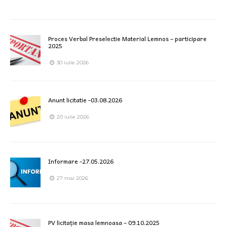
Proces Verbal Preselectie Material Lemnos – participare
2025
30 iulie 2026
Anunt licitatie -03.08.2026
20 iulie 2026
Informare -27.05.2026
27 mai 2026
PV licitație masa lemnoasa – 09.10.2025