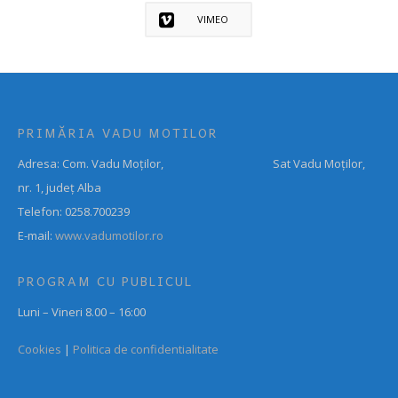
VIMEO
PRIMĂRIA VADU MOTILOR
Adresa: Com. Vadu Moților, Sat Vadu Moților,
nr. 1, județ Alba
Telefon: 0258.700239
E-mail:
www.vadumotilor.ro
PROGRAM CU PUBLICUL
Luni – Vineri 8.00 – 16:00
Cookies
|
Politica de confidentialitate