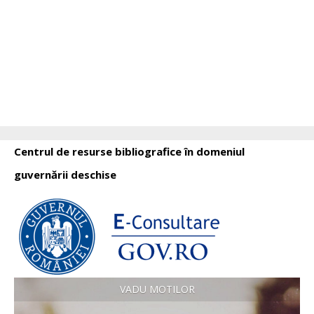
Centrul de resurse bibliografice în domeniul
guvernării deschise
VADU MOTILOR