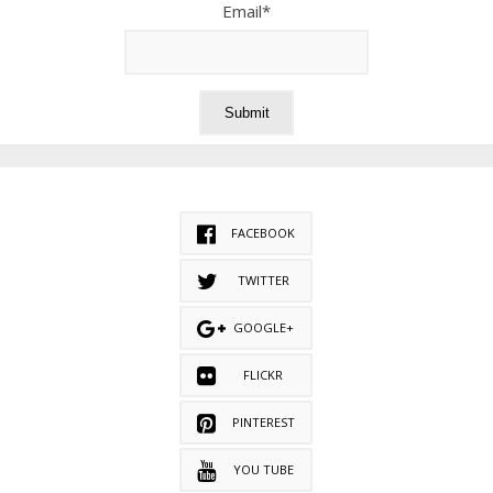
Email*
FACEBOOK
TWITTER
GOOGLE+
FLICKR
PINTEREST
YOU TUBE