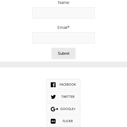
Name
Email*
FACEBOOK
TWITTER
GOOGLE+
FLICKR