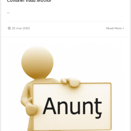
...
25 mai 2023
Read More