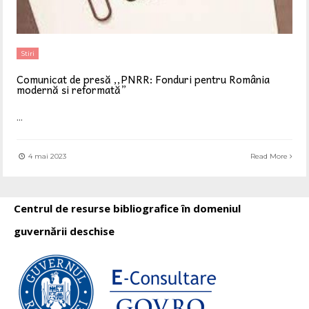
Stiri
Comunicat de presă ,,PNRR: Fonduri pentru România
modernă și reformată”
...
4 mai 2023
Read More
Centrul de resurse bibliografice în domeniul
guvernării deschise