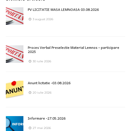
PV LICITATIE MASA LEMNOASA 03.08.2026
3 august 2026
Proces Verbal Preselectie Material Lemnos – participare
2025
30 iulie 2026
Anunt licitatie -03.08.2026
20 iulie 2026
Informare -27.05.2026
27 mai 2026