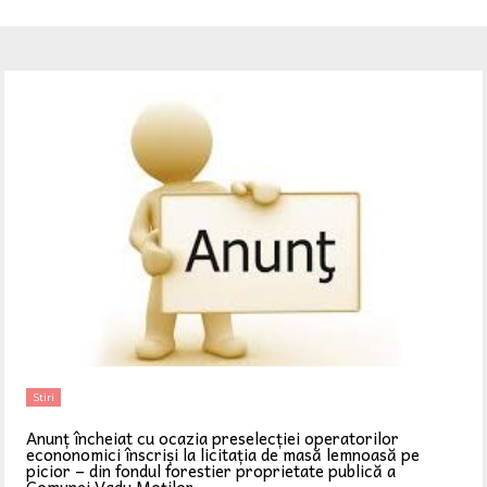
Stiri
Anunț încheiat cu ocazia preselecției operatorilor
econonomici înscriși la licitația de masă lemnoasă pe
picior – din fondul forestier proprietate publică a
Comunei Vadu Moților