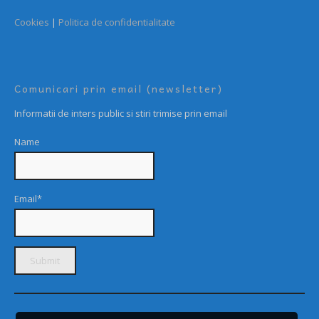
Cookies
|
Politica de confidentialitate
Comunicari prin email (newsletter)
Informatii de inters public si stiri trimise prin email
Name
Email*