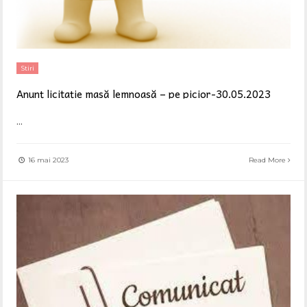
Stiri
Anunț licitație masă lemnoasă – pe picior-30.05.2023
...
16 mai 2023
Read More