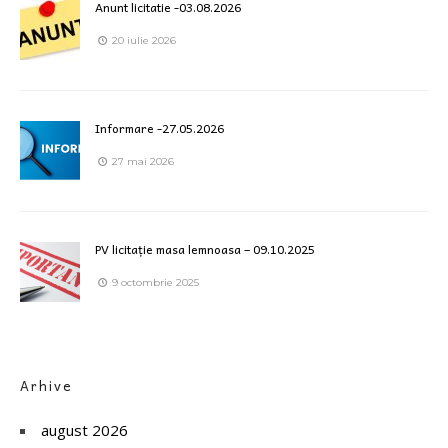
Anunt licitatie -03.08.2026
20 iulie 2026
Informare -27.05.2026
27 mai 2026
PV licitație masa lemnoasa – 09.10.2025
9 octombrie 2025
Arhive
august 2026