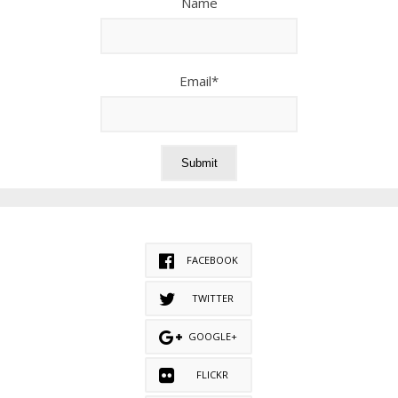
Name
Email*
FACEBOOK
TWITTER
GOOGLE+
FLICKR