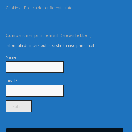
Cookies
|
Politica de confidentialitate
Comunicari prin email (newsletter)
Informatii de inters public si stiri trimise prin email
Name
Email*