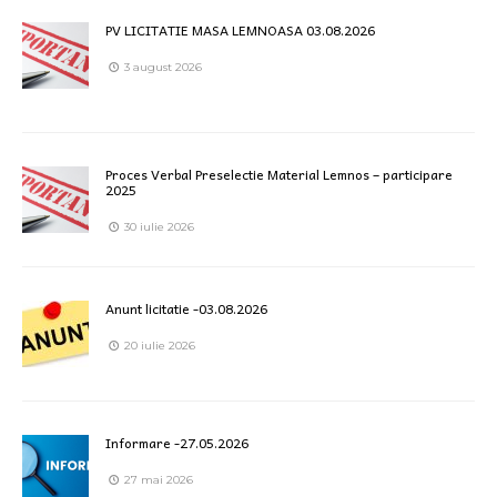
PV LICITATIE MASA LEMNOASA 03.08.2026
3 august 2026
Proces Verbal Preselectie Material Lemnos – participare
2025
30 iulie 2026
Anunt licitatie -03.08.2026
20 iulie 2026
Informare -27.05.2026
27 mai 2026