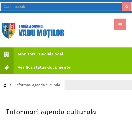
Monitorul Oficial Local
Verifica status documente
Informari agenda culturala
Informari agenda culturala