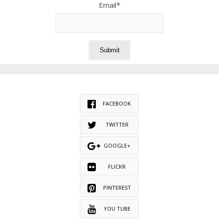
Email*
FACEBOOK
TWITTER
GOOGLE+
FLICKR
PINTEREST
YOU TUBE