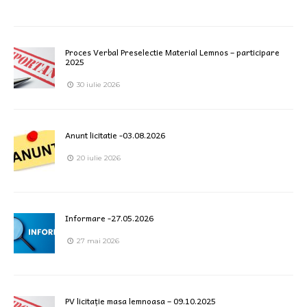
Proces Verbal Preselectie Material Lemnos – participare
2025
30 iulie 2026
Anunt licitatie -03.08.2026
20 iulie 2026
Informare -27.05.2026
27 mai 2026
PV licitație masa lemnoasa – 09.10.2025