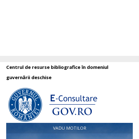
Centrul de resurse bibliografice în domeniul
guvernării deschise
VADU MOTILOR