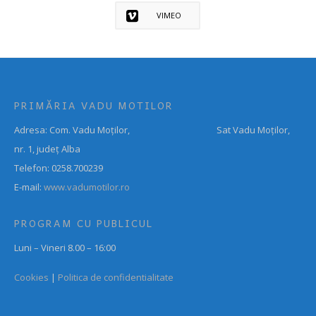
VIMEO
PRIMĂRIA VADU MOTILOR
Adresa: Com. Vadu Moților, Sat Vadu Moților,
nr. 1, județ Alba
Telefon: 0258.700239
E-mail:
www.vadumotilor.ro
PROGRAM CU PUBLICUL
Luni – Vineri 8.00 – 16:00
Cookies
|
Politica de confidentialitate