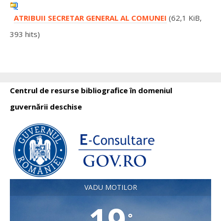
ATRIBUII SECRETAR GENERAL AL COMUNEI
(62,1 KiB,
393 hits)
Centrul de resurse bibliografice în domeniul
guvernării deschise
VADU MOTILOR
19
°