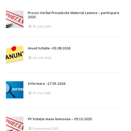
Proces Verbal Preselectie Material Lemnos – participare
2025
30 iulie 2026
Anunt licitatie -03.08.2026
20 iulie 2026
Informare -27.05.2026
27 mai 2026
PV licitație masa lemnoasa – 09.10.2025
9 octombrie 2025