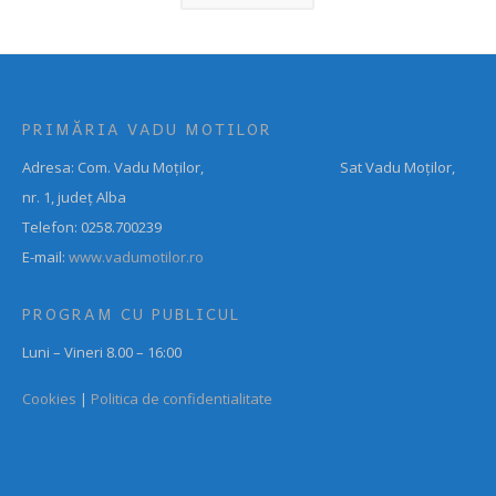
PRIMĂRIA VADU MOTILOR
Adresa: Com. Vadu Moților, Sat Vadu Moților,
nr. 1, județ Alba
Telefon: 0258.700239
E-mail:
www.vadumotilor.ro
PROGRAM CU PUBLICUL
Luni – Vineri 8.00 – 16:00
Cookies
|
Politica de confidentialitate