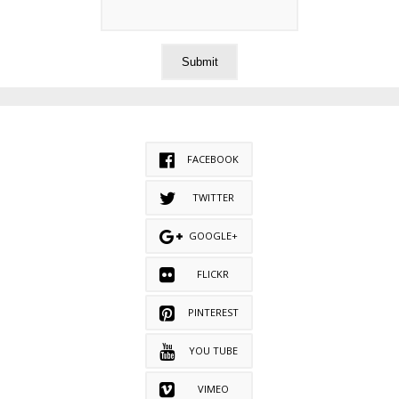
FACEBOOK
TWITTER
GOOGLE+
FLICKR
PINTEREST
YOU TUBE
VIMEO