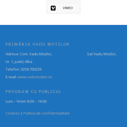
VIMEO
PRIMĂRIA VADU MOTILOR
Adresa: Com. Vadu Moților, Sat Vadu Moților,
nr. 1, județ Alba
Telefon: 0258.700239
E-mail:
www.vadumotilor.ro
PROGRAM CU PUBLICUL
Luni – Vineri 8.00 – 16:00
Cookies
|
Politica de confidentialitate