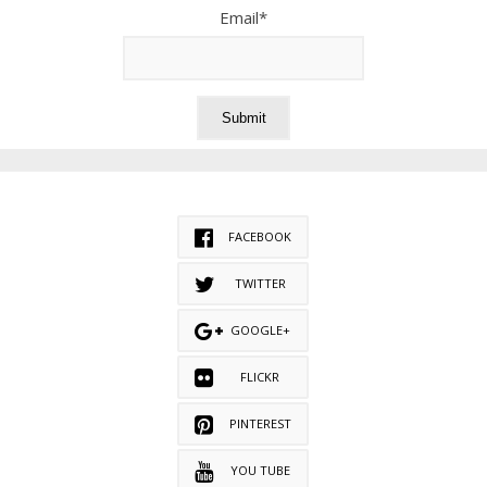
Email*
FACEBOOK
TWITTER
GOOGLE+
FLICKR
PINTEREST
YOU TUBE