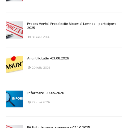
Proces Verbal Preselectie Material Lemnos – participare
2025
30 iulie 2026
Anunt licitatie -03.08.2026
20 iulie 2026
Informare -27.05.2026
27 mai 2026
PV licitație masa lemnoasa – 09.10.2025