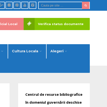
icial Local
Verifica status documente
Cultura Locala
Alegeri
Centrul de resurse bibliografice
în domeniul guvernării deschise