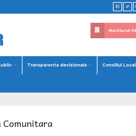
Monitorul Of
public
Transparenta decizionala
Consiliul Local
a Comunitara