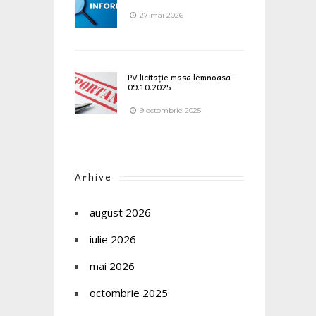
27 mai 2026
PV licitație masa lemnoasa –
09.10.2025
9 octombrie 2025
Arhive
august 2026
iulie 2026
mai 2026
octombrie 2025