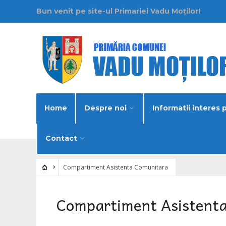
Bun venit pe site-ul Primariei Vadu Moților!
Home
Despre noi
Informatii interes 
Contact
Compartiment Asistenta Comunitara
Compartiment Asistent