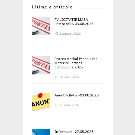
Ultimele articole
PV LICITATIE MASA
LEMNOASA 03.08.2026
3 august 2026
Proces Verbal Preselectie
Material Lemnos –
participare 2025
30 iulie 2026
Anunt licitatie -03.08.2026
20 iulie 2026
Informare -27.05.2026