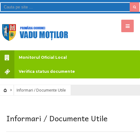
Monitorul Oficial Local
Verifica status documente
Informari / Documente Utile
Informari / Documente Utile