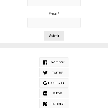
Email*
FACEBOOK
TWITTER
GOOGLE+
FLICKR
PINTEREST