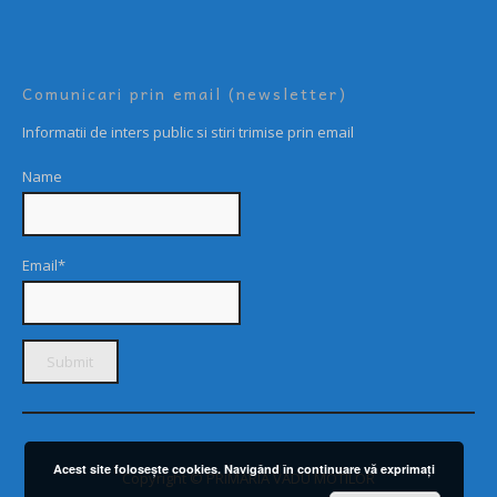
Comunicari prin email (newsletter)
Informatii de inters public si stiri trimise prin email
Name
Email*
Acest site foloseşte cookies. Navigând în continuare vă exprimaţi
Copyright © PRIMARIA VADU MOTILOR