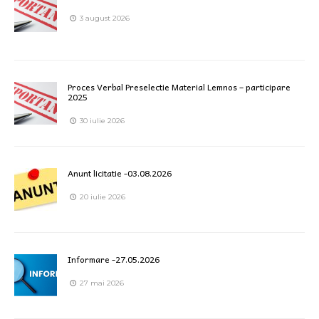
3 august 2026
Proces Verbal Preselectie Material Lemnos – participare
2025
30 iulie 2026
Anunt licitatie -03.08.2026
20 iulie 2026
Informare -27.05.2026
27 mai 2026