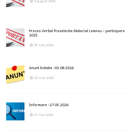
3 august 2026
Proces Verbal Preselectie Material Lemnos – participare
2025
30 iulie 2026
Anunt licitatie -03.08.2026
20 iulie 2026
Informare -27.05.2026
27 mai 2026