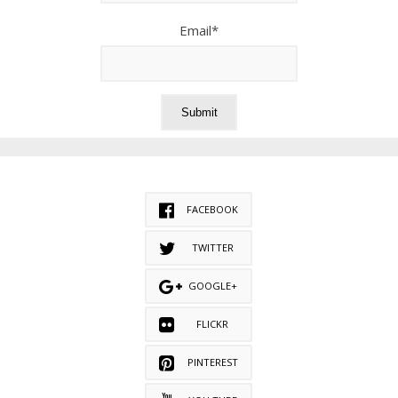
Email*
FACEBOOK
TWITTER
GOOGLE+
FLICKR
PINTEREST