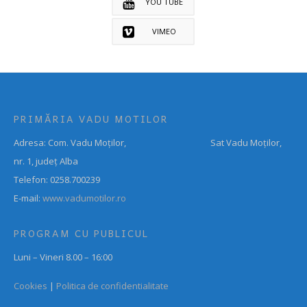
YOU TUBE
VIMEO
PRIMĂRIA VADU MOTILOR
Adresa: Com. Vadu Moților, Sat Vadu Moților,
nr. 1, județ Alba
Telefon: 0258.700239
E-mail:
www.vadumotilor.ro
PROGRAM CU PUBLICUL
Luni – Vineri 8.00 – 16:00
Cookies
|
Politica de confidentialitate