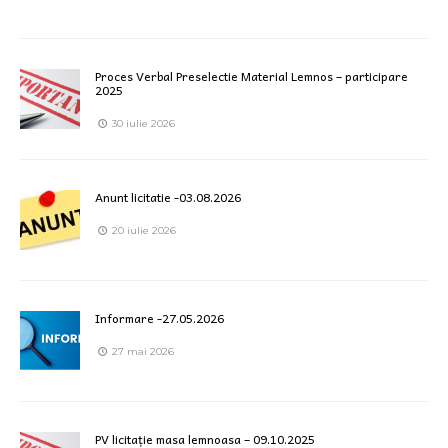
Proces Verbal Preselectie Material Lemnos – participare
2025
30 iulie 2026
Anunt licitatie -03.08.2026
20 iulie 2026
Informare -27.05.2026
27 mai 2026
PV licitație masa lemnoasa – 09.10.2025