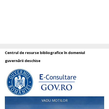
Centrul de resurse bibliografice în domeniul
guvernării deschise
VADU MOTILOR