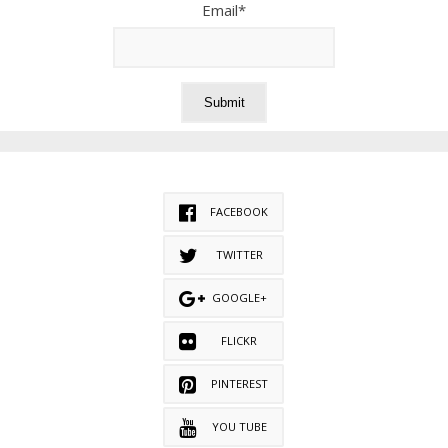
Email*
FACEBOOK
TWITTER
GOOGLE+
FLICKR
PINTEREST
YOU TUBE