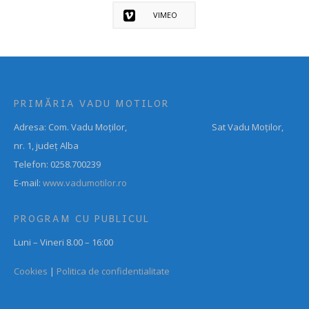
VIMEO
PRIMĂRIA VADU MOTILOR
Adresa: Com. Vadu Moților, Sat Vadu Moților,
nr. 1, județ Alba
Telefon: 0258.700239
E-mail:
www.vadumotilor.ro
PROGRAM CU PUBLICUL
Luni – Vineri 8.00 – 16:00
Cookies
|
Politica de confidentialitate