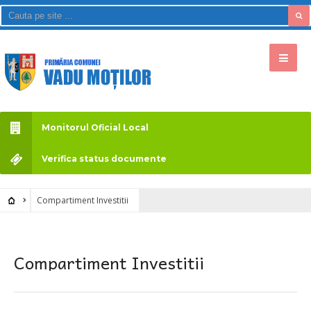
Monitorul Oficial Local
Verifica status documente
Compartiment Investitii
Compartiment Investitii