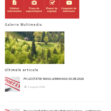
Galerie Multimedia
Ultimele articole
PV LICITATIE MASA LEMNOASA 03.08.2026
3 august 2026
Proces Verbal Preselectie Material Lemnos – participare