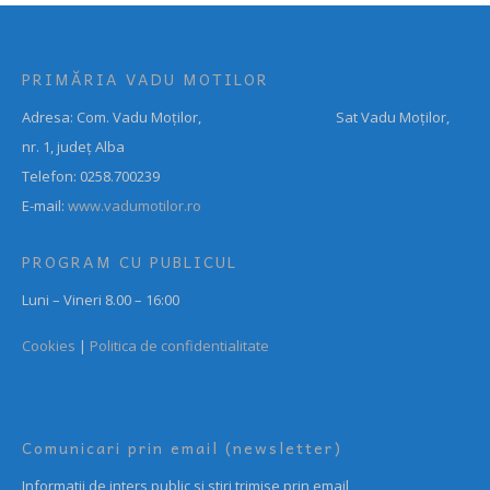
PRIMĂRIA VADU MOTILOR
Adresa: Com. Vadu Moților, Sat Vadu Moților,
nr. 1, județ Alba
Telefon: 0258.700239
E-mail:
www.vadumotilor.ro
PROGRAM CU PUBLICUL
Luni – Vineri 8.00 – 16:00
Cookies
|
Politica de confidentialitate
Comunicari prin email (newsletter)
Informatii de inters public si stiri trimise prin email