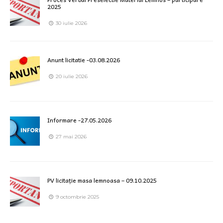
2025
30 iulie 2026
Anunt licitatie -03.08.2026
20 iulie 2026
Informare -27.05.2026
27 mai 2026
PV licitație masa lemnoasa – 09.10.2025
9 octombrie 2025