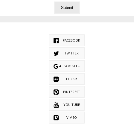
FACEBOOK
TWITTER
GOOGLE+
FLICKR
PINTEREST
YOU TUBE
VIMEO