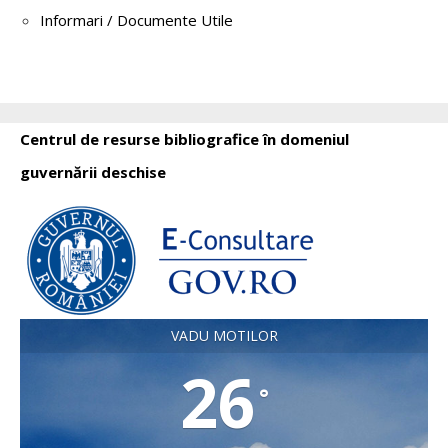
Informari / Documente Utile
Centrul de resurse bibliografice în domeniul
guvernării deschise
VADU MOTILOR
26
°