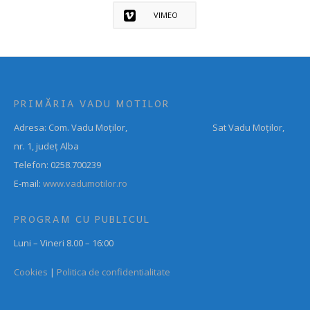
VIMEO
PRIMĂRIA VADU MOTILOR
Adresa: Com. Vadu Moților, Sat Vadu Moților,
nr. 1, județ Alba
Telefon: 0258.700239
E-mail:
www.vadumotilor.ro
PROGRAM CU PUBLICUL
Luni – Vineri 8.00 – 16:00
Cookies
|
Politica de confidentialitate