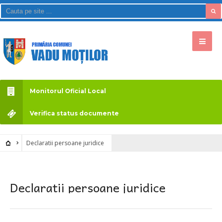
Monitorul Oficial Local
Verifica status documente
Declaratii persoane juridice
Declaratii persoane juridice