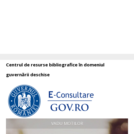
Centrul de resurse bibliografice în domeniul
guvernării deschise
VADU MOTILOR