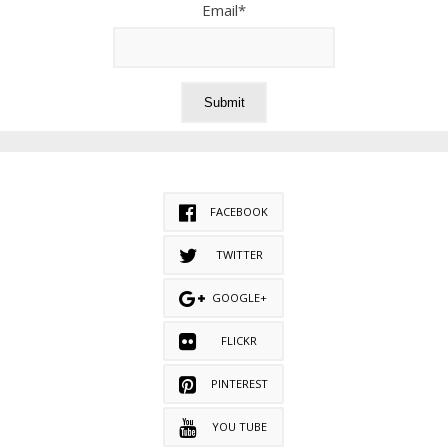
Email*
FACEBOOK
TWITTER
GOOGLE+
FLICKR
PINTEREST
YOU TUBE