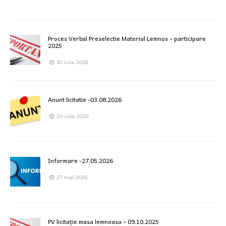
Proces Verbal Preselectie Material Lemnos – participare
2025
30 iulie 2026
Anunt licitatie -03.08.2026
20 iulie 2026
Informare -27.05.2026
27 mai 2026
PV licitație masa lemnoasa – 09.10.2025