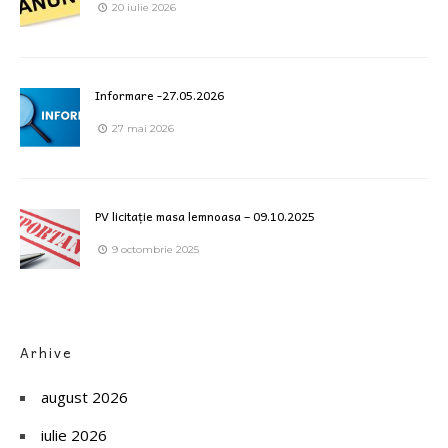
20 iulie 2026
Informare -27.05.2026
27 mai 2026
PV licitație masa lemnoasa – 09.10.2025
9 octombrie 2025
Arhive
august 2026
iulie 2026