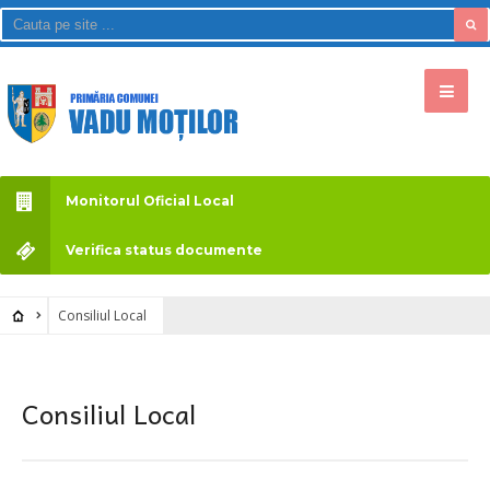
Monitorul Oficial Local
Verifica status documente
Consiliul Local
Consiliul Local