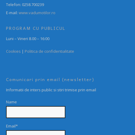
Telefon: 0258.700239
E-mail:
www.vadumotilor.ro
PROGRAM CU PUBLICUL
Luni – Vineri 8.00 – 16:00
Cookies
|
Politica de confidentialitate
Comunicari prin email (newsletter)
Informatii de inters public si stiri trimise prin email
Name
Email*