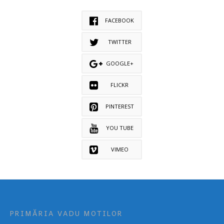
FACEBOOK
TWITTER
GOOGLE+
FLICKR
PINTEREST
YOU TUBE
VIMEO
PRIMĂRIA VADU MOTILOR