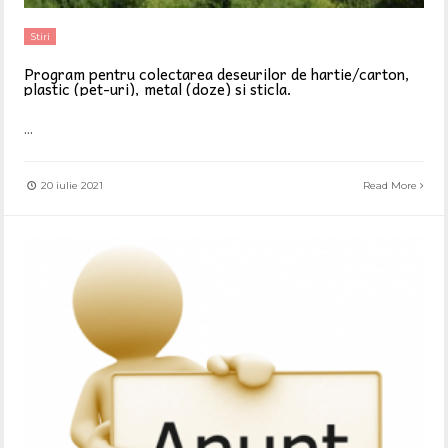
Stiri
Program pentru colectarea deseurilor de hartie/carton,
plastic (pet-uri), metal (doze) si sticla.
...
20 iulie 2021
Read More