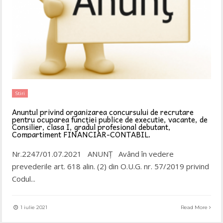
Stiri
Anuntul privind organizarea concursului de recrutare
pentru ocuparea funcției publice de executie, vacante, de
Consilier, clasa I, gradul profesional debutant,
Compartiment FINANCIAR-CONTABIL.
Nr.2247/01.07.2021 ANUNȚ Având în vedere
prevederile art. 618 alin. (2) din O.U.G. nr. 57/2019 privind
Codul
...
1 iulie 2021
Read More