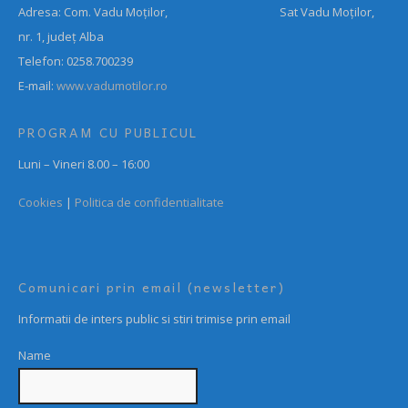
Adresa: Com. Vadu Moților, Sat Vadu Moților,
nr. 1, județ Alba
Telefon: 0258.700239
E-mail:
www.vadumotilor.ro
PROGRAM CU PUBLICUL
Luni – Vineri 8.00 – 16:00
Cookies
|
Politica de confidentialitate
Comunicari prin email (newsletter)
Informatii de inters public si stiri trimise prin email
Name