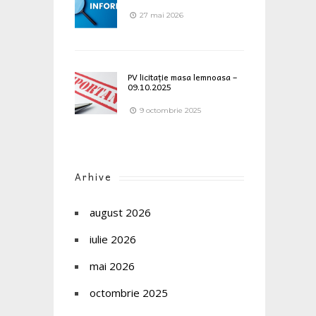
27 mai 2026
PV licitație masa lemnoasa –
09.10.2025
9 octombrie 2025
Arhive
august 2026
iulie 2026
mai 2026
octombrie 2025