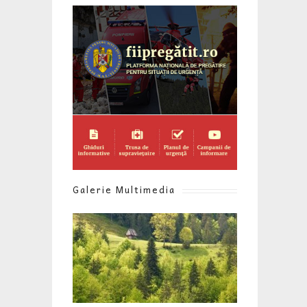
Galerie Multimedia