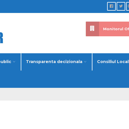
Monitorul Of
public
Transparenta decizionala
Consiliul Local