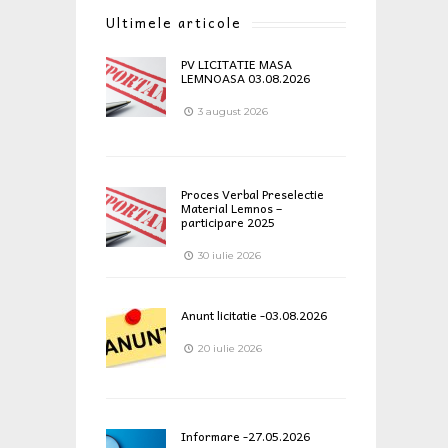
Ultimele articole
PV LICITATIE MASA
LEMNOASA 03.08.2026
3 august 2026
Proces Verbal Preselectie
Material Lemnos –
participare 2025
30 iulie 2026
Anunt licitatie -03.08.2026
20 iulie 2026
Informare -27.05.2026