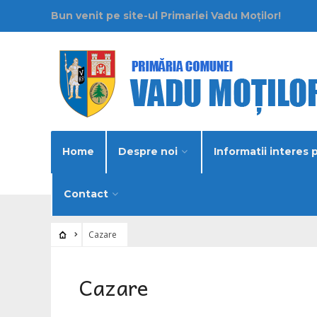
Bun venit pe site-ul Primariei Vadu Moților!
Home
Despre noi
Informatii interes 
Contact
Cazare
Cazare