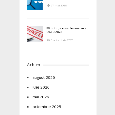
27 mai 2026
PV licitație masa lemnoasa –
09.10.2025
9 octombrie 2025
Arhive
august 2026
iulie 2026
mai 2026
octombrie 2025