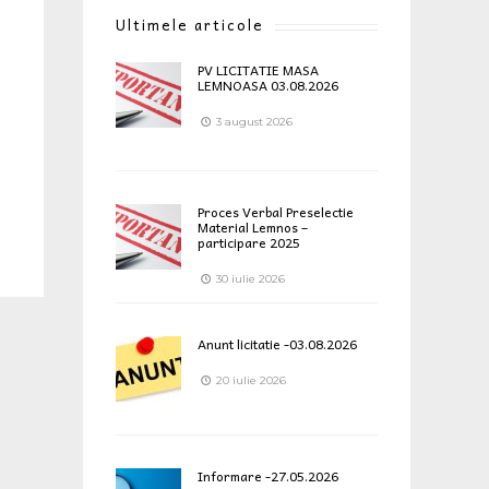
Ultimele articole
PV LICITATIE MASA
LEMNOASA 03.08.2026
3 august 2026
Proces Verbal Preselectie
Material Lemnos –
participare 2025
30 iulie 2026
Anunt licitatie -03.08.2026
20 iulie 2026
Informare -27.05.2026