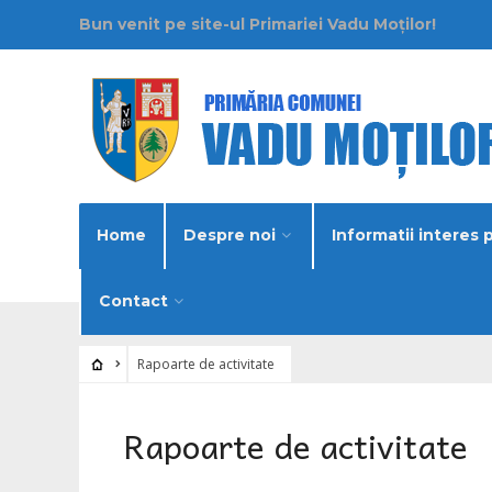
Bun venit pe site-ul Primariei Vadu Moților!
Home
Despre noi
Informatii interes 
Contact
Rapoarte de activitate
Rapoarte de activitate