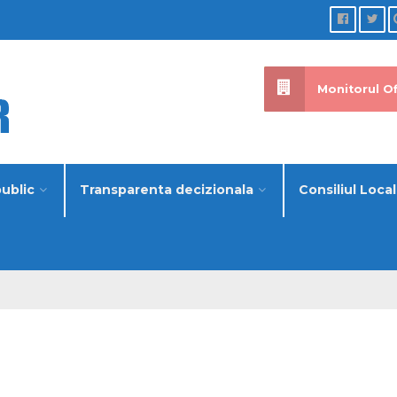
Monitorul Of
public
Transparenta decizionala
Consiliul Local