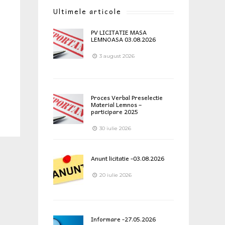
Ultimele articole
PV LICITATIE MASA
LEMNOASA 03.08.2026
3 august 2026
Proces Verbal Preselectie
Material Lemnos –
participare 2025
30 iulie 2026
Anunt licitatie -03.08.2026
20 iulie 2026
Informare -27.05.2026