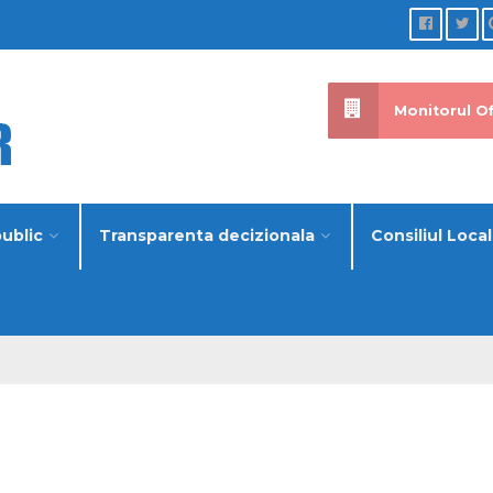
Monitorul Of
public
Transparenta decizionala
Consiliul Local