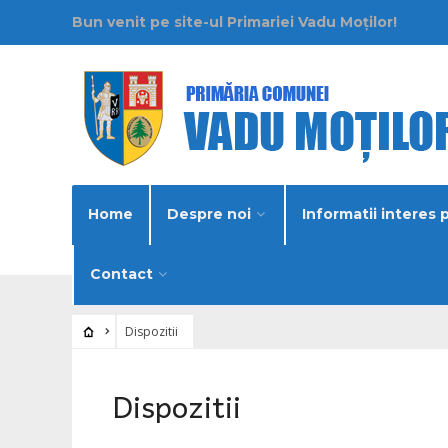
Bun venit pe site-ul Primariei Vadu Moților!
Home
Despre noi
Informatii interes 
Contact
Dispozitii
Dispozitii