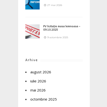
27 mai 2026
PV licitație masa lemnoasa –
09.10.2025
9 octombrie 2025
Arhive
august 2026
iulie 2026
mai 2026
octombrie 2025