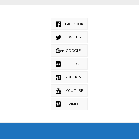
FACEBOOK
TWITTER
GOOGLE+
FLICKR
PINTEREST
YOU TUBE
VIMEO