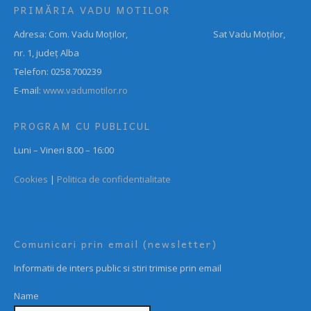
PRIMĂRIA VADU MOTILOR
Adresa: Com. Vadu Moților, Sat Vadu Moților,
nr. 1, județ Alba
Telefon: 0258.700239
E-mail:
www.vadumotilor.ro
PROGRAM CU PUBLICUL
Luni – Vineri 8.00 – 16:00
Cookies
|
Politica de confidentialitate
Comunicari prin email (newsletter)
Informatii de inters public si stiri trimise prin email
Name