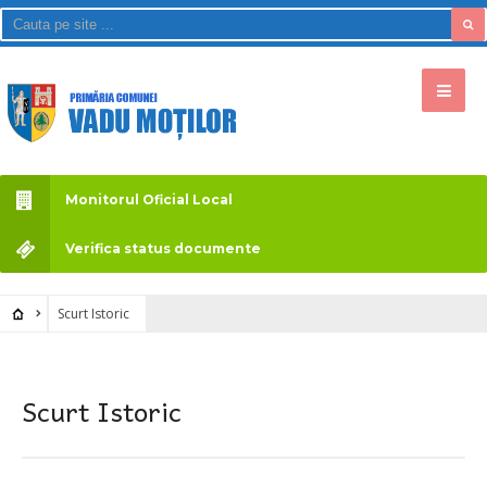
Monitorul Oficial Local
Verifica status documente
Scurt Istoric
Scurt Istoric