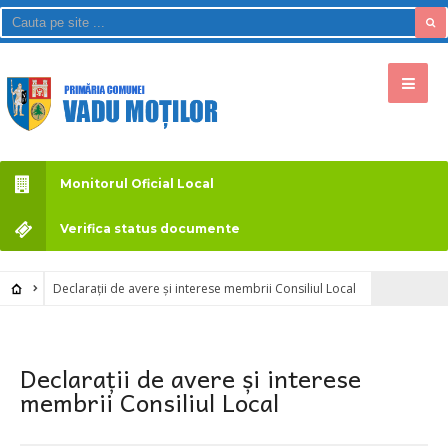
Monitorul Oficial Local
Verifica status documente
Declarații de avere și interese membrii Consiliul Local
Declarații de avere și interese
membrii Consiliul Local