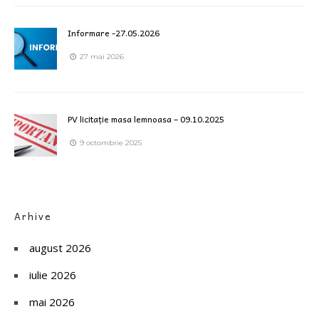
Informare -27.05.2026
27 mai 2026
PV licitație masa lemnoasa – 09.10.2025
9 octombrie 2025
Arhive
august 2026
iulie 2026
mai 2026