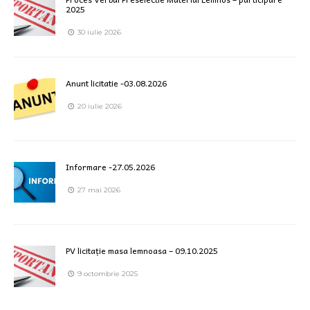
2025
30 iulie 2026
Anunt licitatie -03.08.2026
20 iulie 2026
Informare -27.05.2026
27 mai 2026
PV licitație masa lemnoasa – 09.10.2025
9 octombrie 2025