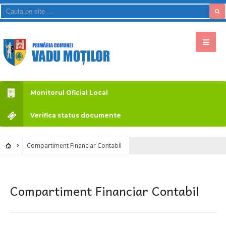
Monitorul Oficial Local
Verifica status documente
Compartiment Financiar Contabil
Compartiment Financiar Contabil