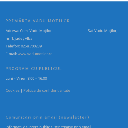
PRIMĂRIA VADU MOTILOR
Adresa: Com. Vadu Moților, Sat Vadu Moților,
nr. 1, județ Alba
Telefon: 0258.700239
E-mail:
www.vadumotilor.ro
PROGRAM CU PUBLICUL
Luni – Vineri 8.00 – 16:00
Cookies
|
Politica de confidentialitate
Comunicari prin email (newsletter)
Informatii de inters public si stiri trimise prin email