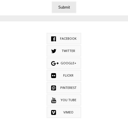
FACEBOOK
TWITTER
GOOGLE+
FLICKR
PINTEREST
YOU TUBE
VIMEO