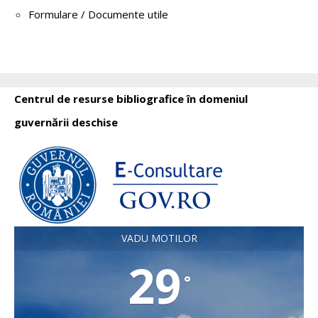
Formulare / Documente utile
Centrul de resurse bibliografice în domeniul
guvernării deschise
VADU MOTILOR
29
°