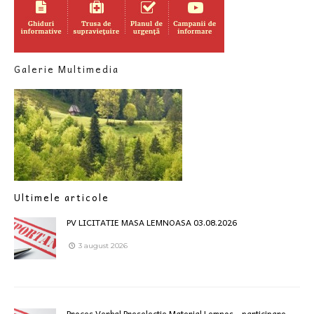
Galerie Multimedia
Ultimele articole
PV LICITATIE MASA LEMNOASA 03.08.2026
3 august 2026
Proces Verbal Preselectie Material Lemnos – participare