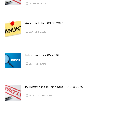
30 iulie 2026
Anunt licitatie -03.08.2026
20 iulie 2026
Informare -27.05.2026
27 mai 2026
PV licitație masa lemnoasa – 09.10.2025
9 octombrie 2025