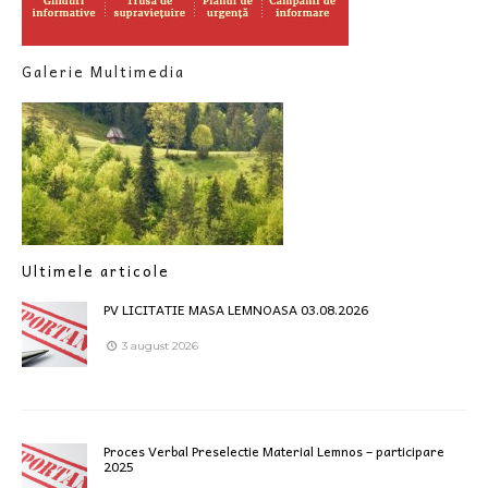
Galerie Multimedia
Ultimele articole
PV LICITATIE MASA LEMNOASA 03.08.2026
3 august 2026
Proces Verbal Preselectie Material Lemnos – participare
2025