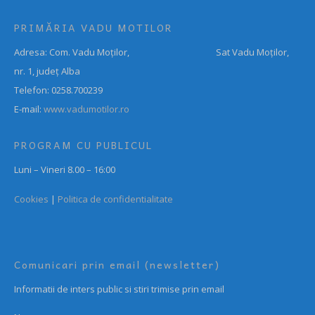
PRIMĂRIA VADU MOTILOR
Adresa: Com. Vadu Moților, Sat Vadu Moților,
nr. 1, județ Alba
Telefon: 0258.700239
E-mail:
www.vadumotilor.ro
PROGRAM CU PUBLICUL
Luni – Vineri 8.00 – 16:00
Cookies
|
Politica de confidentialitate
Comunicari prin email (newsletter)
Informatii de inters public si stiri trimise prin email