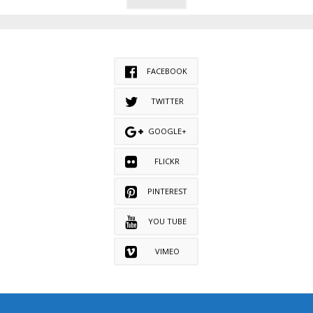
FACEBOOK
TWITTER
GOOGLE+
FLICKR
PINTEREST
YOU TUBE
VIMEO