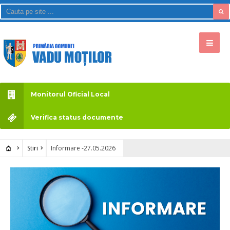
Monitorul Oficial Local
Verifica status documente
Stiri
Informare -27.05.2026